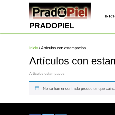
Saltar
al
contenido
INIC
PRADOPIEL
Inicio
/ Artículos con estampación
Artículos con est
Artículos estampados
No se han encontrado productos que coinci