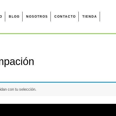
IO
BLOG
NOSOTROS
CONTACTO
TIENDA
ampación
dan con tu selección.