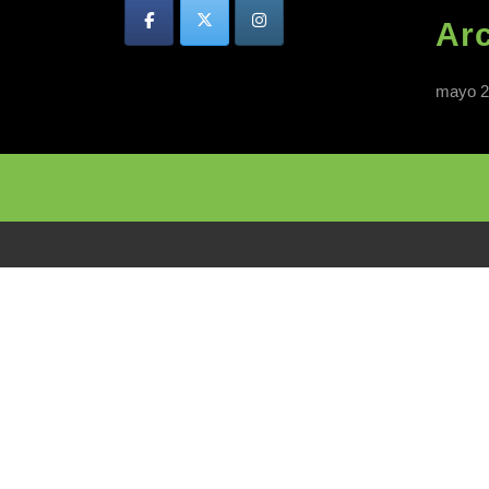
Ar
mayo 2